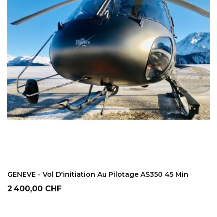
AJOUTER AU PANIER
GENEVE - Vol D'initiation Au Pilotage AS350 45 Min
Prix
2 400,00 CHF