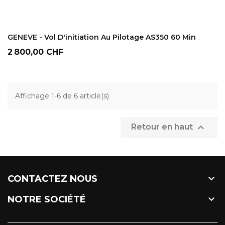
AJOUTER AU PANIER
GENEVE - Vol D'initiation Au Pilotage AS350 60 Min
Prix
2 800,00 CHF
Affichage 1-6 de 6 article(s)

Retour en haut

CONTACTEZ NOUS

NOTRE SOCIÉTÉ